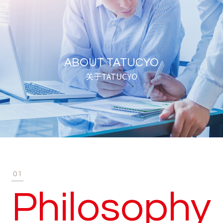
ABOUT TATUCYO
关于TATUCYO
01
Philosophy