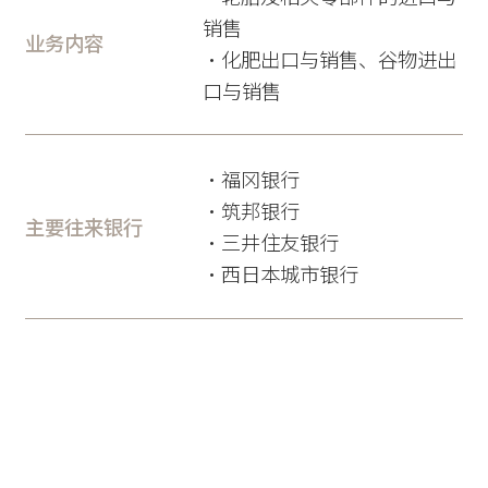
销售
业务内容
・化肥出口与销售、谷物进出
口与销售
・福冈银行
・筑邦银行
主要往来银行
・三井住友银行
・西日本城市银行