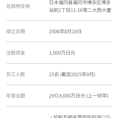
日本福冈县福冈市博多区博多
总部所在地
站前2丁目11-16第二大西大厦
成立日期
2006年8月18日
注册资金
1,000万日元
员工人数
25名 (截至2025年9月)
年营业额
29亿4,000万日元 (上一财年)
・轮胎及相关零部件的进口与