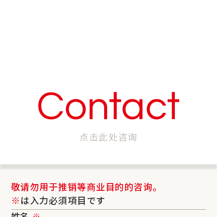
Contact
点击此处咨询
敬请勿用于推销等商业目的的咨询。
※
は入力必須項目です
姓名