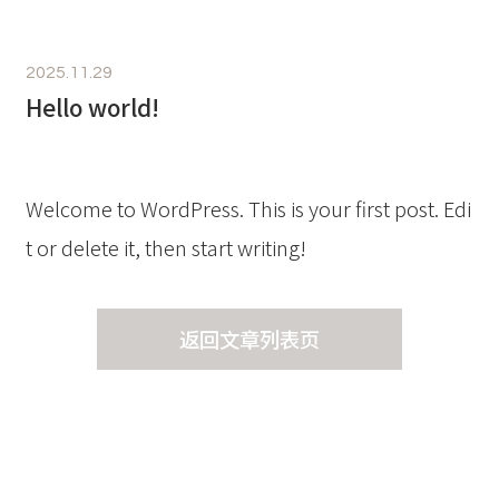
2025.11.29
Hello world!
Welcome to WordPress. This is your first post. Edi
t or delete it, then start writing!
返回文章列表页