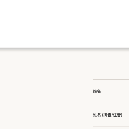
姓名
姓名 (拼音/注音)