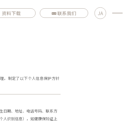
资料下载
联系我们
JA
处理，制定了以下个人信息保护方针
生日期、地址、电话号码、联系方
个人识别信息），如健康保险证上