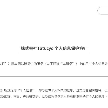
株式会社Tatucyo 个人信息保护方针
“本公司”）就本网站所提供的服务（以下简称“本服务”）中的用户个人信息
法》所规定的“个人信息”，即与在世个人相关的信息。这类信息包含姓名、出
以及面貌、指纹、声纹等数据，以及仅凭该信息本身就能识别特定个人的信息（