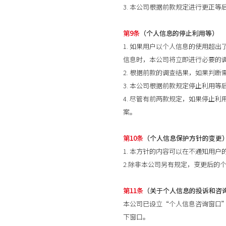
3. 本公司根据前款规定进行更正
第9条
（个人信息的停止利用等）
1. 如果用户以个人信息的使用超
信息时，本公司将立即进行必要的
2. 根据前款的调查结果，如果判
3. 本公司根据前款规定停止利用
4. 尽管有前两款规定，如果停止
案。
第10条
（个人信息保护方针的变更
1. 本方针的内容可以在不通知用
2.除非本公司另有规定，变更后的
第11条
（关于个人信息的投诉和咨
本公司已设立“个人信息咨询窗口
下窗口。