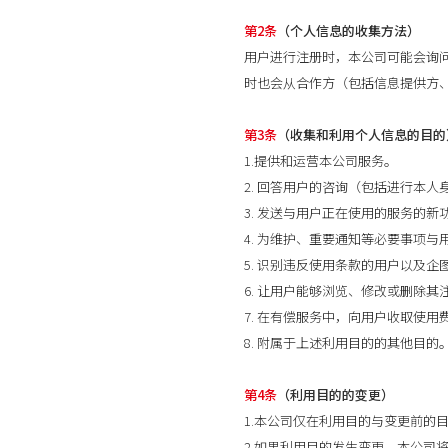
第2条
（个人信息的收集方法）
用户进行注册时，本公司可能会询
时也会从合作方（包括信息提供方
第3条
（收集和利用个人信息的目的
1.提供和运营本公司服务。
2. 回答用户的咨询（包括进行本人
3. 发送与用户正在使用的服务的
4. 为维护、重要通知等必要事项与
5. 识别违反使用条款的用户以及
6. 让用户能够浏览、修改或删除
7. 在有偿服务中，向用户收取使用
8. 附属于上述利用目的的其他目的
第4条
（利用目的的变更）
1.本公司仅在利用目的与变更前的
2.如果利用目的发生变更，本公司