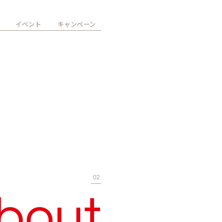
イベント
キャンペーン
02
bout