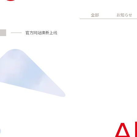
全部
お知らせ
官方网站焕新上线
A