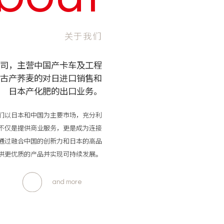
关于我们
司，主营中国产卡车及工程
古产荞麦的对日进口销售和
日本产化肥的出口业务。
们以日本和中国为主要市场，充分利
不仅是提供商业服务，更是成为连接
通过融合中国的创新力和日本的高品
供更优质的产品并实现可持续发展。
and more