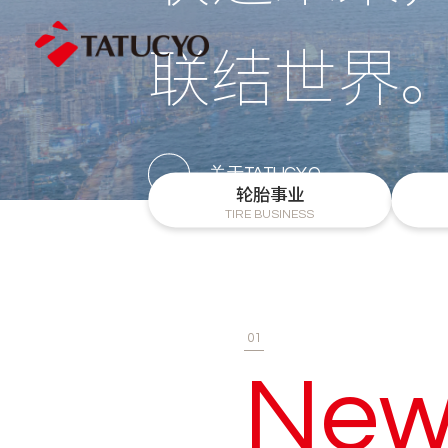
联结世界
关于TATUCYO
轮胎事业
TIRE BUSINESS
01
New