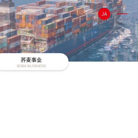
JA
荞麦事业
SOBA BUSINESS