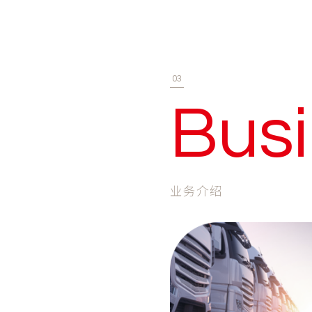
03
Bus
业务介绍